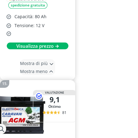
spedizione gratuita
Capacità: 80 Ah
Tensione: 12 V
Visualizza prezzo →
Mostra di più
Mostra meno
VALUTAZIONE
9,1
Ottimo
81