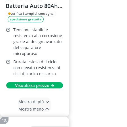
Batteria Auto 80Ah
800A
verifica i tempi di consegna
spedizione gratuita
Tensione stabile e
resistenza alla corrosione
grazie al design avanzato
del separatore
microporoso
Durata estesa del ciclo
con elevata resistenza ai
cicli di carica e scarica
Visualizza prezzo →
Mostra di più
Mostra meno