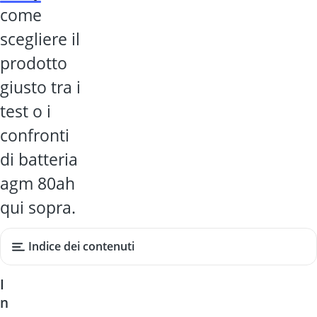
come
scegliere il
prodotto
giusto tra i
test o i
confronti
di batteria
agm 80ah
qui sopra.
Indice dei contenuti
I
n