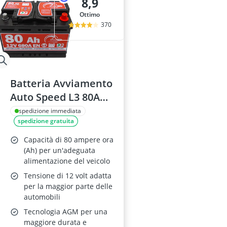
8,9
Ottimo
370
Batteria Avviamento
Auto Speed L3 80Ah
12V
spedizione immediata
spedizione gratuita
Capacità di 80 ampere ora
(Ah) per un'adeguata
alimentazione del veicolo
Tensione di 12 volt adatta
per la maggior parte delle
automobili
Tecnologia AGM per una
maggiore durata e