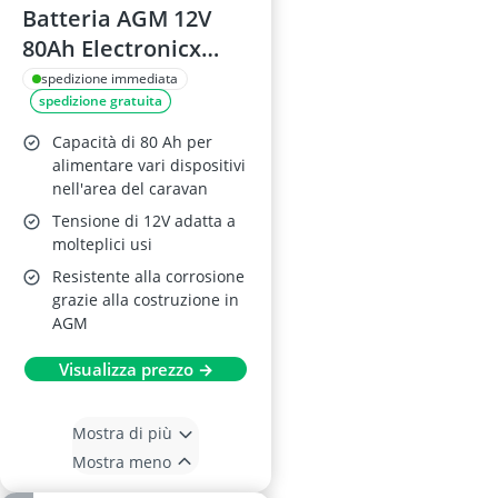
Batteria AGM 12V
80Ah Electronicx
Caravan Edition V2
spedizione immediata
spedizione gratuita
Capacità di 80 Ah per
alimentare vari dispositivi
nell'area del caravan
Tensione di 12V adatta a
molteplici usi
Resistente alla corrosione
grazie alla costruzione in
AGM
Visualizza prezzo →
Mostra di più
Mostra meno