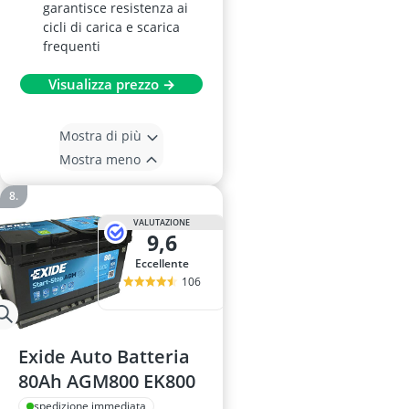
garantisce resistenza ai
cicli di carica e scarica
frequenti
Visualizza prezzo →
Mostra di più
Mostra meno
VALUTAZIONE
9,6
Eccellente
106
Exide Auto Batteria
80Ah AGM800 EK800
spedizione immediata