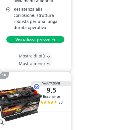
avviamenti affidabili
Resistenza alla
corrosione: struttura
robusta per una lunga
durata operativa
Visualizza prezzo →
Mostra di più
Mostra meno
VALUTAZIONE
9,5
Eccellente
30