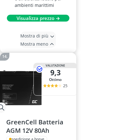
ambienti marittimi
Visualizza prezzo →
Mostra di più
Mostra meno
VALUTAZIONE
9,3
Ottimo
25
GreenCell Batteria
AGM 12V 80Ah
spedizione a breve