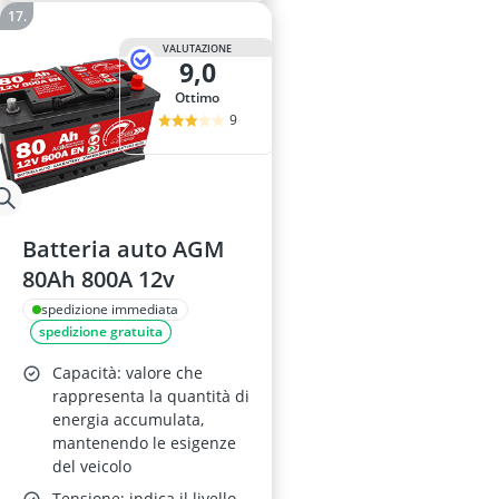
VALUTAZIONE
9,0
Ottimo
9
Batteria auto AGM
80Ah 800A 12v
spedizione immediata
spedizione gratuita
Capacità: valore che
rappresenta la quantità di
energia accumulata,
mantenendo le esigenze
del veicolo
Tensione: indica il livello