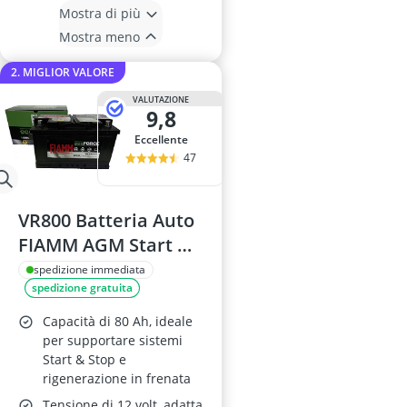
Mostra di più
Mostra meno
2. MIGLIOR VALORE
VALUTAZIONE
9,8
Eccellente
47
VR800 Batteria Auto
FIAMM AGM Start &
Stop 80Ah 800A 12V
spedizione immediata
spedizione gratuita
Capacità di 80 Ah, ideale
per supportare sistemi
Start & Stop e
rigenerazione in frenata
Tensione di 12 volt, adatta