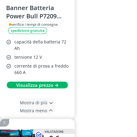
Banner Batteria
Power Bull P7209
72Ah
verifica i tempi di consegna
spedizione gratuita
capacità della batteria 72
Ah
tensione 12 V
corrente di prova a freddo
660 A
Visualizza prezzo →
Mostra di più
Mostra meno
VALUTAZIONE