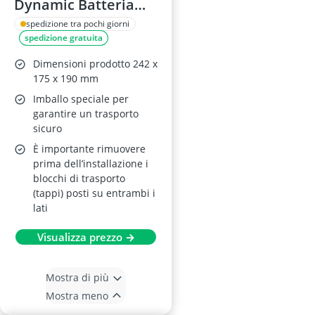
Dynamic Batteria
5604080
spedizione tra pochi giorni
spedizione gratuita
Dimensioni prodotto 242 x
175 x 190 mm
Imballo speciale per
garantire un trasporto
sicuro
È importante rimuovere
prima dell’installazione i
blocchi di trasporto
(tappi) posti su entrambi i
lati
Visualizza prezzo →
Mostra di più
Mostra meno