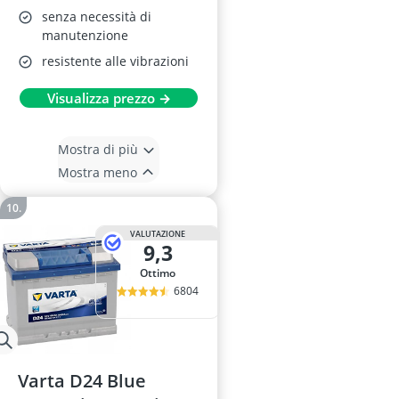
senza necessità di
manutenzione
resistente alle vibrazioni
Visualizza prezzo →
Mostra di più
Mostra meno
VALUTAZIONE
9,3
Ottimo
6804
Varta D24 Blue