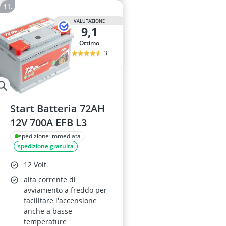
VALUTAZIONE
9,1
Ottimo
3
Start Batteria 72AH
12V 700A EFB L3
spedizione immediata
spedizione gratuita
12 Volt
alta corrente di
avviamento a freddo per
facilitare l'accensione
anche a basse
temperature