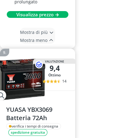
prolungato
Visualizza prezzo →
Mostra di più
Mostra meno
VALUTAZIONE
9,4
Ottimo
14
YUASA YBX3069
Batteria 72Ah
verifica i tempi di consegna
spedizione gratuita