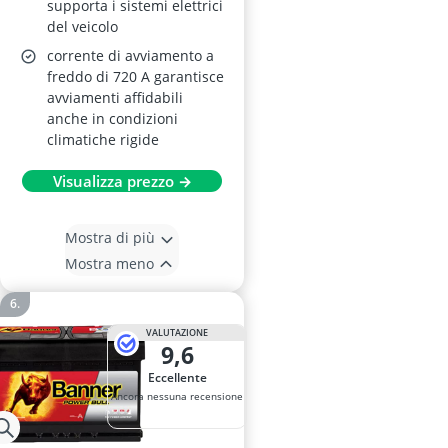
supporta i sistemi elettrici
del veicolo
corrente di avviamento a
freddo di 720 A garantisce
avviamenti affidabili
anche in condizioni
climatiche rigide
Visualizza prezzo →
Mostra di più
Mostra meno
VALUTAZIONE
9,6
Eccellente
Ancora nessuna recensione