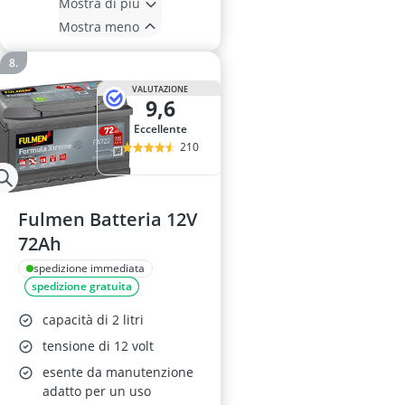
Mostra di più
Mostra meno
VALUTAZIONE
9,6
Eccellente
210
Fulmen Batteria 12V
72Ah
spedizione immediata
spedizione gratuita
capacità di 2 litri
tensione di 12 volt
esente da manutenzione
adatto per un uso