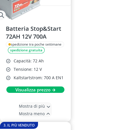
Batteria Stop&Start
72AH 12V 700A
spedizione tra poche settimane
spedizione gratuita
Capacità: 72 Ah
Tensione: 12 V
Kaltstartstrom: 700 A EN1
Visualizza prezzo →
Mostra di più
Mostra meno
3. IL PIÙ VENDUTO