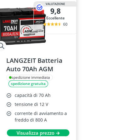
VALUTAZIONE
9,8
Eccellente
60
LANGZEIT Batteria
Auto 70Ah AGM
spedizione immediata
spedizione gratuita
capacità di 70 Ah
tensione di 12 V
corrente di avviamento a
freddo di 800 A
Visualizza prezzo →