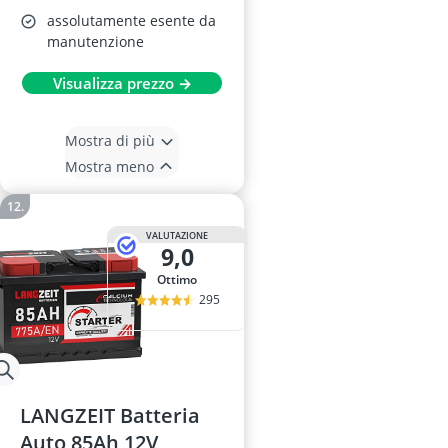
assolutamente esente da
manutenzione
Visualizza prezzo →
Mostra di più
Mostra meno
VALUTAZIONE
9,0
Ottimo
295
LANGZEIT Batteria
Auto 85Ah 12V