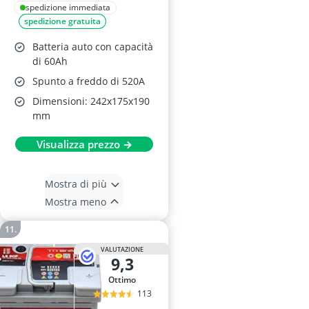
spedizione immediata
spedizione gratuita
Batteria auto con capacità
di 60Ah
Spunto a freddo di 520A
Dimensioni: 242x175x190
mm
Visualizza prezzo →
Mostra di più
Mostra meno
VALUTAZIONE
9,3
Ottimo
113