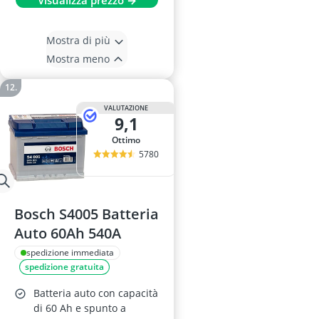
Mostra di più
Mostra meno
VALUTAZIONE
9,1
Ottimo
5780
Bosch S4005 Batteria
Auto 60Ah 540A
spedizione immediata
spedizione gratuita
Batteria auto con capacità
di 60 Ah e spunto a