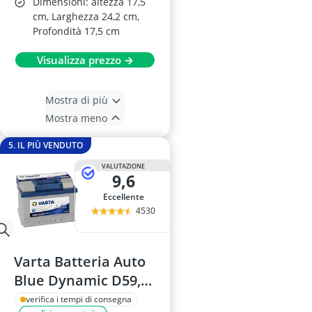
Dimensioni: altezza 17,5
cm, Larghezza 24,2 cm,
Profondità 17,5 cm
Visualizza prezzo →
Mostra di più
Mostra meno
5. IL PIÙ VENDUTO
VALUTAZIONE
9,6
Eccellente
4530
Varta Batteria Auto
Blue Dynamic D59,
60 Ah
verifica i tempi di consegna