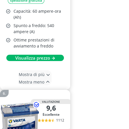
spedizione gratuita
Capacità: 60 ampere-ora
(Ah)
Spunto a freddo: 540
ampere (A)
Ottime prestazioni di
avviamento a freddo
Visualizza prezzo →
Mostra di più
Mostra meno
VALUTAZIONE
9,6
Eccellente
1112