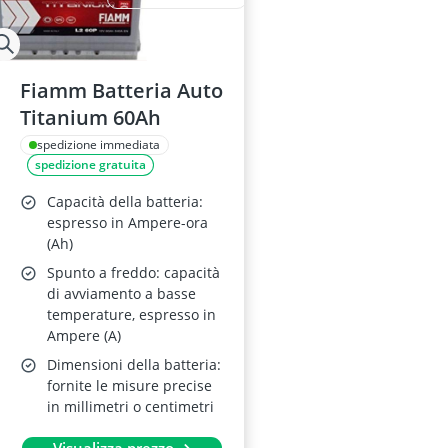
Fiamm Batteria Auto
Titanium 60Ah
spedizione immediata
spedizione gratuita
Capacità della batteria:
espresso in Ampere-ora
(Ah)
Spunto a freddo: capacità
di avviamento a basse
temperature, espresso in
Ampere (A)
Dimensioni della batteria:
fornite le misure precise
in millimetri o centimetri
Visualizza prezzo →