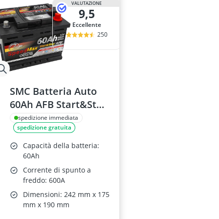
VALUTAZIONE
9,5
Eccellente
250
SMC Batteria Auto
60Ah AFB Start&Stop
12v L2
spedizione immediata
spedizione gratuita
Capacità della batteria:
60Ah
Corrente di spunto a
freddo: 600A
Dimensioni: 242 mm x 175
mm x 190 mm