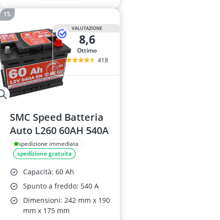
VALUTAZIONE
8,6
Ottimo
418
SMC Speed Batteria
Auto L260 60AH 540A
spedizione immediata
spedizione gratuita
Capacità: 60 Ah
Spunto a freddo: 540 A
Dimensioni: 242 mm x 190
mm x 175 mm