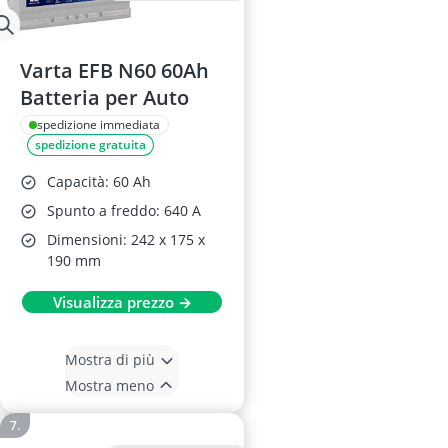
Varta EFB N60 60Ah
Batteria per Auto
spedizione immediata
spedizione gratuita
Capacità: 60 Ah
Spunto a freddo: 640 A
Dimensioni: 242 x 175 x
190 mm
Visualizza prezzo →
Mostra di più
Mostra meno