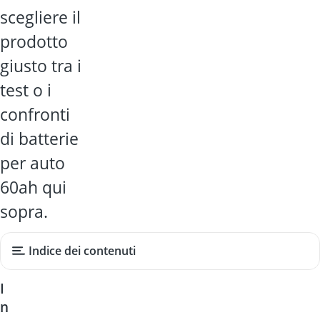
scegliere il
prodotto
giusto tra i
test o i
confronti
di batterie
per auto
60ah qui
sopra.
Indice dei contenuti
I
n