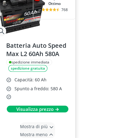
Ottimo
768
Batteria Auto Speed
Max L2 60Ah 580A
spedizione immediata
spedizione gratuita
Capacità: 60 Ah
Spunto a freddo: 580 A
Visualizza prezzo →
Mostra di più
Mostra meno