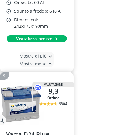
Capacità: 60 Ah
Spunto a freddo: 640 A
Dimensioni:
242x175x190mm
Visualizza prezzo →
Mostra di più
Mostra meno
VALUTAZIONE
9,3
Ottimo
6804
Varta D24 Blue