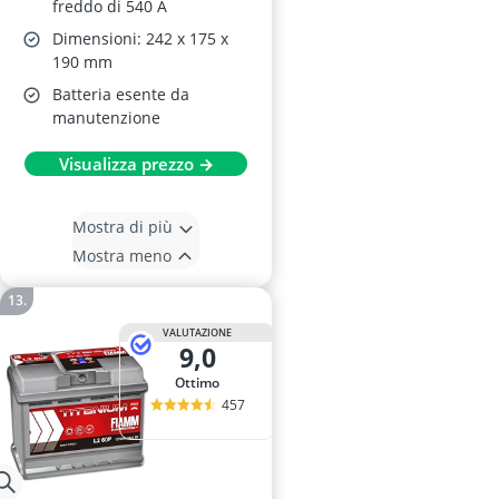
freddo di 540 A
Dimensioni: 242 x 175 x
190 mm
Batteria esente da
manutenzione
Visualizza prezzo →
Mostra di più
Mostra meno
VALUTAZIONE
9,0
Ottimo
457