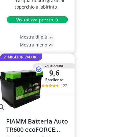
d'acqua ridotto grazie al
coperchio a labirinto
Visualizza prezzo →
Mostra di più
Mostra meno
2. MIGLIOR VALORE
VALUTAZIONE
9,6
Eccellente
122
FIAMM Batteria Auto
TR600 ecoFORCE