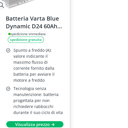
Batteria Varta Blue
Dynamic D24 60Ah
12V
spedizione immediata
spedizione gratuita
Spunto a freddo (A):
valore indicante il
massimo flusso di
corrente fornito dalla
batteria per avviare il
motore a freddo
Tecnologia senza
manutenzione: batteria
progettata per non
richiedere rabbocchi
durante il suo ciclo di vita
Visualizza prezzo →