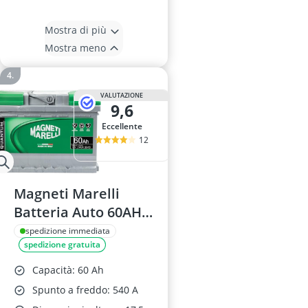
Mostra di più
Mostra meno
VALUTAZIONE
9,6
Eccellente
12
Magneti Marelli
Batteria Auto 60AH
12V
spedizione immediata
spedizione gratuita
Capacità: 60 Ah
Spunto a freddo: 540 A