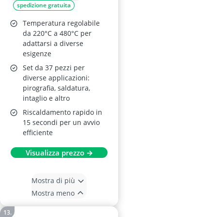
spedizione gratuita
Temperatura
Regolabile
Temperatura regolabile
da 220°C a 480°C per
adattarsi a diverse
esigenze
Set da 37 pezzi per
diverse applicazioni:
pirografia, saldatura,
intaglio e altro
Riscaldamento rapido in
15 secondi per un avvio
efficiente
Visualizza prezzo →
Mostra di più
Mostra meno