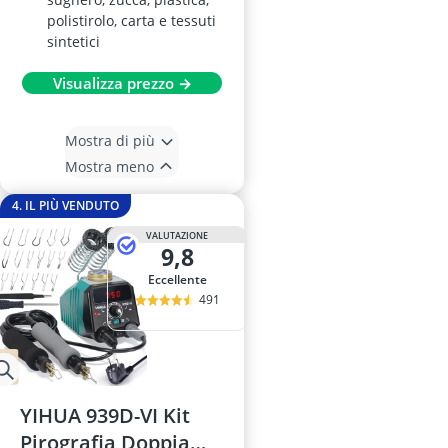
polistirolo, carta e tessuti
sintetici
Visualizza prezzo →
Mostra di più
Mostra meno
4. IL PIÙ VENDUTO
VALUTAZIONE
9,8
Eccellente
491
YIHUA 939D-VI Kit
Pirografia Doppia