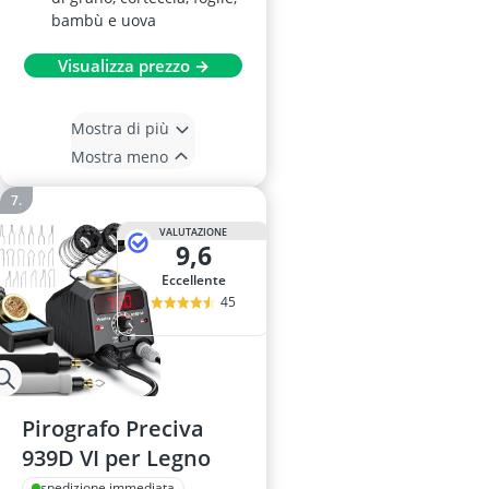
bambù e uova
Visualizza prezzo →
Mostra di più
Mostra meno
VALUTAZIONE
9,6
Eccellente
45
Pirografo Preciva
939D VI per Legno
spedizione immediata