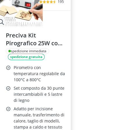
195
Preciva Kit
Pirografico 25W con
30 Punte
spedizione immediata
spedizione gratuita
Pirometro con
temperatura regolabile da
100°C a 800°C
Set composto da 30 punte
intercambiabili e 5 lastre
di legno
Adatto per incisione
manuale, trasferimento di
calore, taglio di modelli,
stampa a caldo e tessuto