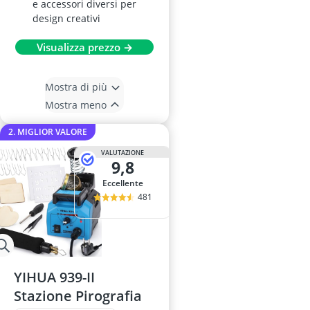
e accessori diversi per
design creativi
Visualizza prezzo →
Mostra di più
Mostra meno
2. MIGLIOR VALORE
VALUTAZIONE
9,8
Eccellente
481
YIHUA 939-II
Stazione Pirografia