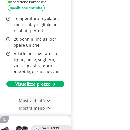
spedizione immediata
spedizione gratuita
Temperatura regolabile
con display digitale per
risultati perfetti
20 pennini inclusi per
opere uniche
Adatto per lavorare su
legno, pelle, sughero,
zucca, plastica dura e
morbida, carta e tessuti
Visualizza prezzo →
Mostra di più
Mostra meno
VALUTAZIONE