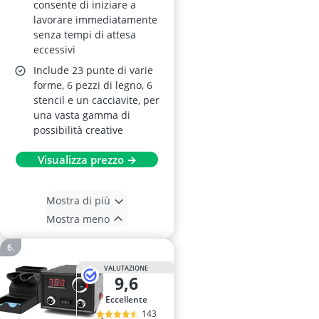
consente di iniziare a
lavorare immediatamente
senza tempi di attesa
eccessivi
Include 23 punte di varie
forme, 6 pezzi di legno, 6
stencil e un cacciavite, per
una vasta gamma di
possibilità creative
Visualizza prezzo →
Mostra di più
Mostra meno
VALUTAZIONE
9,6
Eccellente
143