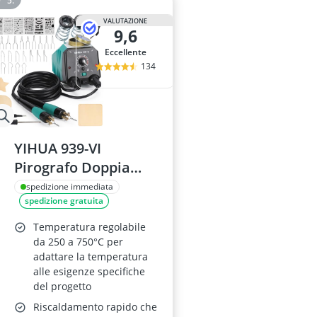
VALUTAZIONE
9,6
Eccellente
134
YIHUA 939-VI
Pirografo Doppia
Penna
spedizione immediata
spedizione gratuita
Temperatura regolabile
da 250 a 750°C per
adattare la temperatura
alle esigenze specifiche
del progetto
Riscaldamento rapido che